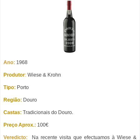
Ano:
1968
Produtor
:
Wiese & Krohn
Tipo:
Porto
Região:
Douro
Castas:
Tradicionais do Douro.
Preço Aprox.:
100€
Veredicto:
Na recente visita que efectuamos à Wiese &