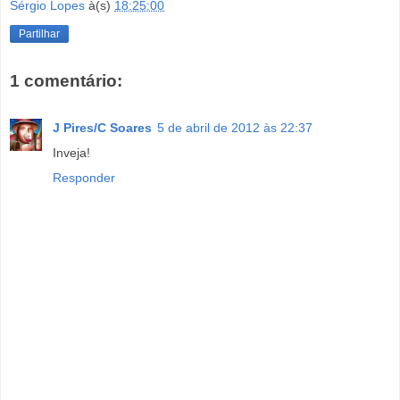
Sérgio Lopes
à(s)
18:25:00
Partilhar
1 comentário:
J Pires/C Soares
5 de abril de 2012 às 22:37
Inveja!
Responder