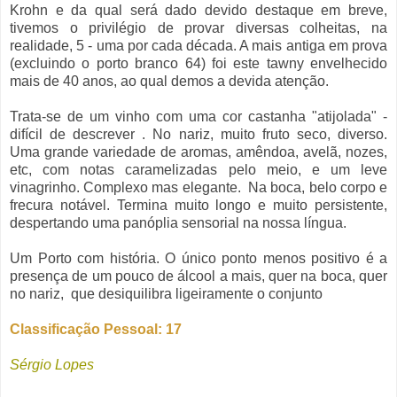
Krohn e da qual será dado devido destaque em breve,
tivemos o privilégio de provar diversas colheitas, na
realidade, 5 - uma por cada década. A mais antiga em prova
(excluindo o porto branco 64) foi este tawny envelhecido
mais de 40 anos, ao qual demos a devida atenção.
Trata-se de um vinho com uma cor castanha "atijolada" -
difícil de descrever . No nariz, muito fruto seco, diverso.
Uma grande variedade de aromas, amêndoa, avelã, nozes,
etc, com notas caramelizadas pelo meio, e um leve
vinagrinho. Complexo mas elegante. Na boca, belo corpo e
frecura notável. Termina muito longo e muito persistente,
despertando uma panóplia sensorial na nossa língua.
Um Porto com história. O único ponto menos positivo é a
presença de um pouco de álcool a mais, quer na boca, quer
no nariz, que desiquilibra ligeiramente o conjunto
Classificação Pessoal: 17
Sérgio Lopes